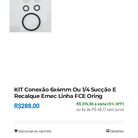
KIT Conexão 6x4mm Ou 1/4 Sucção E
Recalque Emec Linha FCE Oring
R$ 274,55 à vista (5% OFF)
R$
289,00
ou 6x de R$ 48,17 sem juros
Adicionar ao carrinho
Detalhes