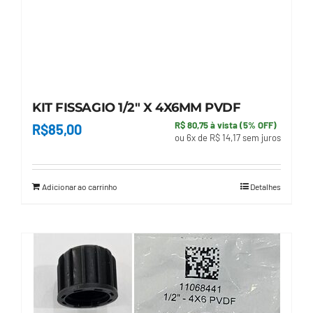
KIT FISSAGIO 1/2″ X 4X6MM PVDF
R$ 80,75 à vista (5% OFF)
R$
85,00
ou 6x de R$ 14,17 sem juros
Adicionar ao carrinho
Detalhes