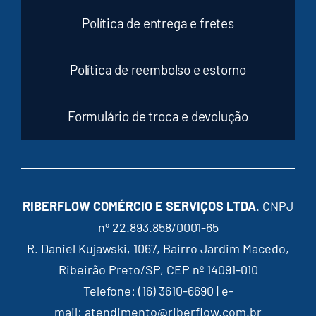
Política de entrega e fretes
Política de reembolso e estorno
Formulário de troca e devolução
RIBERFLOW COMÉRCIO E SERVIÇOS LTDA
. CNPJ
nº 22.893.858/0001-65
R. Daniel Kujawski, 1067, Bairro Jardim Macedo,
Ribeirão Preto/SP, CEP nº 14091-010
Telefone: (16) 3610-6690 | e-
mail:
atendimento@riberflow.com.br