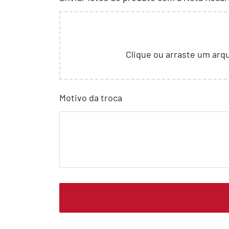
Clique ou arraste um arqu
Motivo da troca