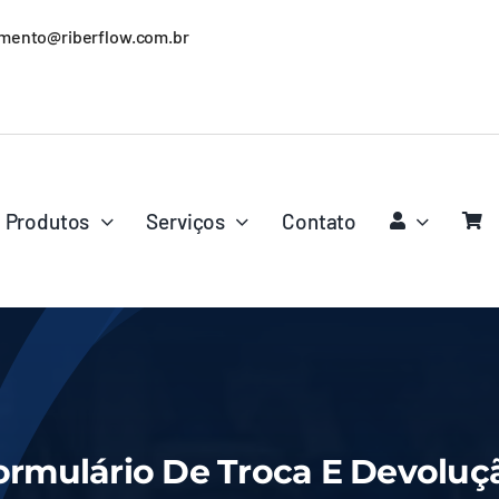
mento@riberflow.com.br
Produtos
Serviços
Contato
ormulário De Troca E Devoluç