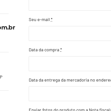
Seu e-mail
*
om.br
Data da compra
*
SP
Data da entrega da mercadoria no endere
Enviar fotos do produto com a Nota fiscal 