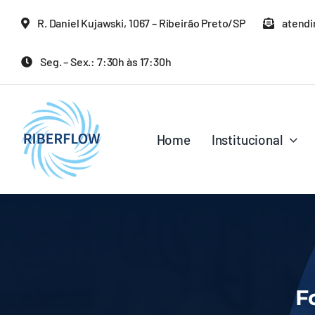
Ir
R. Daniel Kujawski, 1067 – Ribeirão Preto/SP
atendi
para
o
Seg. – Sex.: 7:30h às 17:30h
conteúdo
Home
Institucional
F