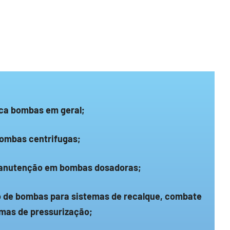
ica bombas em geral;
ombas centrifugas;
manutenção em bombas dosadoras;
de bombas para sistemas de recalque, combate
emas de pressurização;