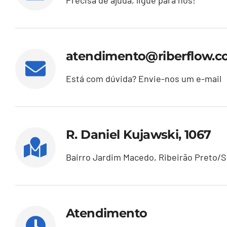
Precisa de ajuda, ligue para nós!
atendimento@riberflow.c
Está com dúvida? Envie-nos um e-mail
R. Daniel Kujawski, 1067
Bairro Jardim Macedo, Ribeirão Preto/
Atendimento