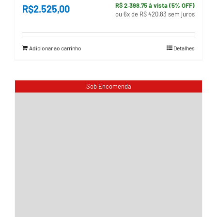
R$ 2.398,75 à vista (5% OFF)
R$
2.525,00
ou 6x de R$ 420,83 sem juros
Adicionar ao carrinho
Detalhes
Sob Encomenda