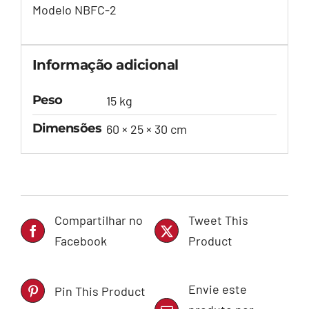
Modelo NBFC-2
Informação adicional
Peso
15 kg
Dimensões
60 × 25 × 30 cm
Compartilhar no
Tweet This
Facebook
Product
Envie este
Pin This Product