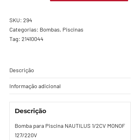
PISCINA
NAUTILUS
SKU:
294
1/2CV
Categorias:
Bombas
,
Piscinas
MONOF
Tag:
21410044
127/220V
quantidade
Descrição
Informação adicional
Descrição
Bomba para Piscina NAUTILUS 1/2CV MONOF
127/220V