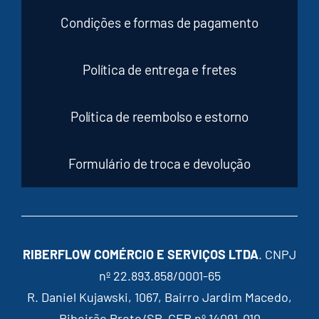
Condições e formas de pagamento
Política de entrega e fretes
Política de reembolso e estorno
Formulário de troca e devolução
RIBERFLOW COMÉRCIO E SERVIÇOS LTDA
. CNPJ
nº 22.893.858/0001-65
R. Daniel Kujawski, 1067, Bairro Jardim Macedo,
Ribeirão Preto/SP, CEP nº 14091-010