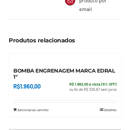
produto por
email
Produtos relacionados
BOMBA ENGRENAGEM MARCA EDRAL
1″
R$ 1.862,00 à vista (5% OFF)
R$
1.960,00
ou 6x de R$ 326,67 sem juros
Adicionar ao carrinho
Detalhes